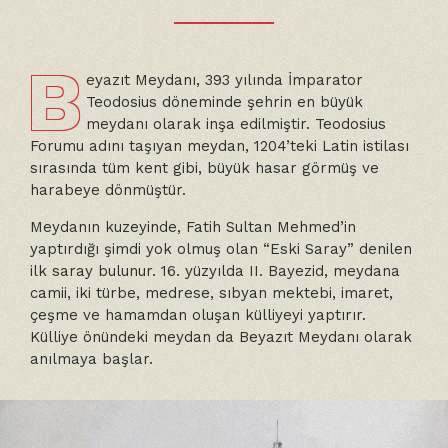
B
eyazıt Meydanı, 393 yılında İmparator
Teodosius döneminde şehrin en büyük
meydanı olarak inşa edilmiştir. Teodosius
Forumu adını taşıyan meydan, 1204’teki Latin istilası
sırasında tüm kent gibi, büyük hasar görmüş ve
harabeye dönmüştür.
Meydanın kuzeyinde, Fatih Sultan Mehmed’in
yaptırdığı şimdi yok olmuş olan “Eski Saray” denilen
ilk saray bulunur. 16. yüzyılda II. Bayezid, meydana
camii, iki türbe, medrese, sıbyan mektebi, imaret,
çeşme ve hamamdan oluşan külliyeyi yaptırır.
Külliye önündeki meydan da Beyazıt Meydanı olarak
anılmaya başlar.