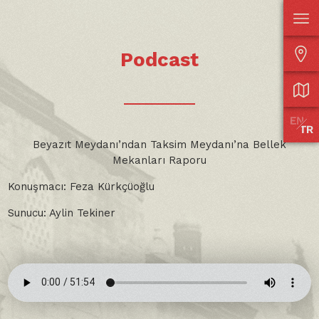
Podcast
Beyazıt Meydanı’ndan Taksim Meydanı’na Bellek
Mekanları Raporu
Konuşmacı: Feza Kürkçüoğlu
Sunucu: Aylin Tekiner